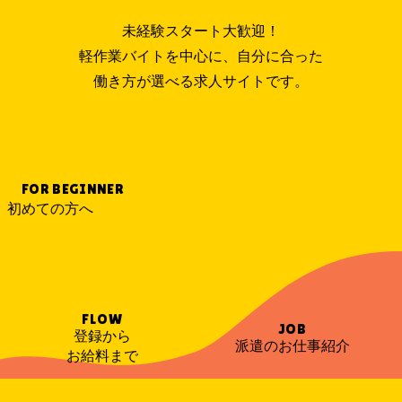
未経験スタート大歓迎！
軽作業バイトを中心に、自分に合った
働き方が選べる求人サイトです。
FOR BEGINNER
初めての方へ
FLOW
JOB
登録から
派遣のお仕事紹介
お給料まで