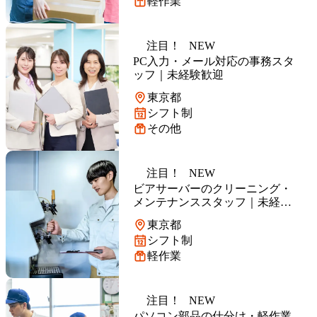
軽作業
注目！
NEW
PC入力・メール対応の事務スタ
ッフ｜未経験歓迎
東京都
シフト制
その他
注目！
NEW
ビアサーバーのクリーニング・
メンテナンススタッフ｜未経験
歓迎
東京都
シフト制
軽作業
注目！
NEW
パソコン部品の仕分け・軽作業