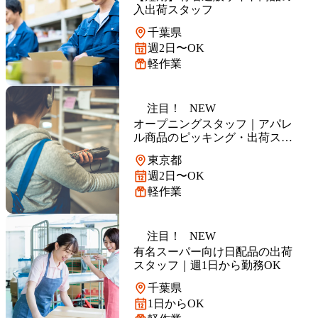
入出荷スタッフ
千葉県
週2日〜OK
軽作業
注目！
NEW
オープニングスタッフ｜アパレ
ル商品のピッキング・出荷スタ
ッフ
東京都
週2日〜OK
軽作業
注目！
NEW
有名スーパー向け日配品の出荷
スタッフ｜週1日から勤務OK
千葉県
1日からOK