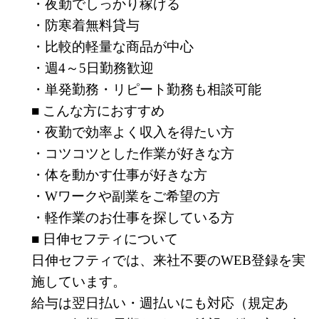
・夜勤でしっかり稼げる
・防寒着無料貸与
・比較的軽量な商品が中心
・週4～5日勤務歓迎
・単発勤務・リピート勤務も相談可能
■ こんな方におすすめ
・夜勤で効率よく収入を得たい方
・コツコツとした作業が好きな方
・体を動かす仕事が好きな方
・Wワークや副業をご希望の方
・軽作業のお仕事を探している方
■ 日伸セフティについて
日伸セフティでは、来社不要のWEB登録を実
施しています。
給与は翌日払い・週払いにも対応（規定あ