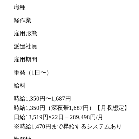
職種
軽作業
雇用形態
派遣社員
雇用期間
単発（1日〜）
給料
時給1,350円〜1,687円
時給1,350円（深夜帯1,687円）【月収想定】
日給13,519円×22日＝289,498円/月
※時給1,470円まで昇給するシステムあり