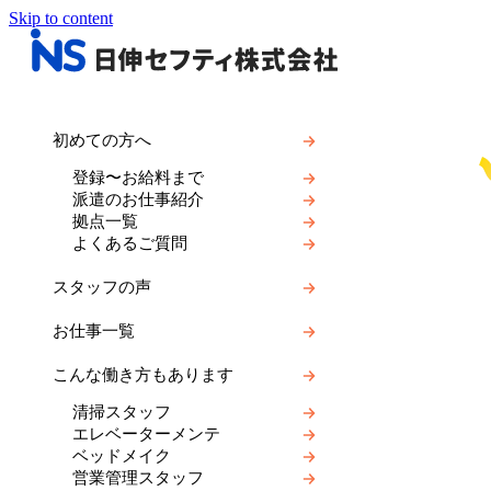
Skip to content
初めての方へ
登録〜お給料まで
派遣のお仕事紹介
拠点一覧
よくあるご質問
スタッフの声
お仕事一覧
こんな働き方もあります
清掃スタッフ
エレベーターメンテ
ベッドメイク
営業管理スタッフ