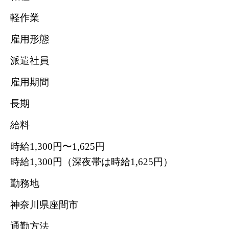
軽作業
雇用形態
派遣社員
雇用期間
長期
給料
時給1,300円〜1,625円
時給1,300円（深夜帯は時給1,625円）
勤務地
神奈川県座間市
通勤方法