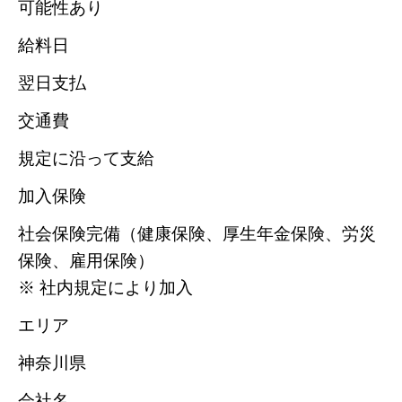
可能性あり
給料日
翌日支払
交通費
規定に沿って支給
加入保険
社会保険完備（健康保険、厚生年金保険、労災
保険、雇用保険）
※ 社内規定により加入
エリア
神奈川県
会社名