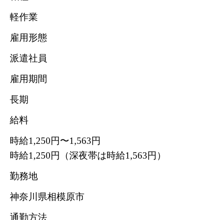
軽作業
雇用形態
派遣社員
雇用期間
長期
給料
時給1,250円〜1,563円
時給1,250円（深夜帯は時給1,563円）
勤務地
神奈川県相模原市
通勤方法