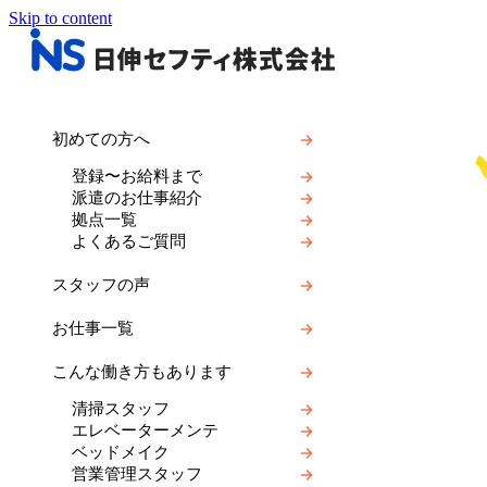
Skip to content
初めての方へ
登録〜お給料まで
派遣のお仕事紹介
拠点一覧
よくあるご質問
スタッフの声
お仕事一覧
こんな働き方もあります
清掃スタッフ
エレベーターメンテ
ベッドメイク
営業管理スタッフ