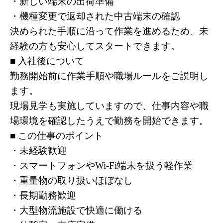
・新しい端末の出荷準備
・機種変更で返却された中古端末の確認
決められた手順に沿って作業を進めるため、未
経験の方も安心してスタートできます。
■ 入社後について
勤務開始前に作業手順や職場ルールをご説明し
ます。
現場見学も実施していますので、仕事内容や職
場環境を確認したうえで勤務を開始できます。
■ この仕事のポイント
・未経験歓迎
・スマートフォンやWi-Fi端末を扱う軽作業
・重量物の取り扱いほぼなし
・長期勤務歓迎
・大型物流施設で快適に働ける