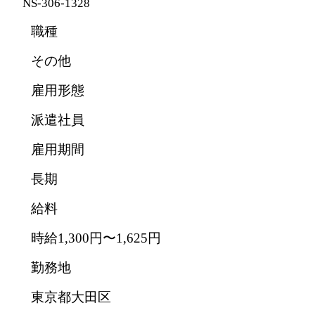
NS-306-1328
職種
その他
雇用形態
派遣社員
雇用期間
長期
給料
時給1,300円〜1,625円
勤務地
東京都大田区